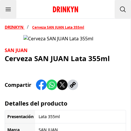
Menu
Inicio Drinkyn
Bus
/
DRINKYN
Cerveza SAN JUAN Lata 355ml
SAN JUAN
Cerveza SAN JUAN Lata 355ml
Compartir
Detalles del producto
Presentación
Lata 355ml
Marca
SAN JUAN