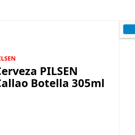
ILSEN
Cerveza PILSEN
allao Botella 305ml