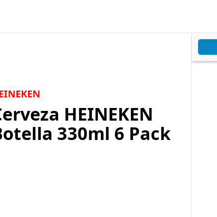
EINEKEN
Cerveza HEINEKEN
otella 330ml 6 Pack