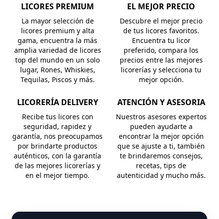
LICORES PREMIUM
EL MEJOR PRECIO
La mayor selección de
Descubre el mejor precio
licores premium y alta
de tus licores favoritos.
gama, encuentra la más
Encuentra tu licor
amplia variedad de licores
preferido, compara los
top del mundo en un solo
precios entre las mejores
lugar, Rones, Whiskies,
licorerías y selecciona tu
Tequilas, Piscos y más.
mejor opción.
LICORERÍA DELIVERY
ATENCIÓN Y ASESORIA
Recibe tus licores con
Nuestros asesores expertos
seguridad, rapidez y
pueden ayudarte a
garantía, nos preocupamos
encontrar la mejor opción
por brindarte productos
que se ajuste a ti, también
auténticos, con la garantía
te brindaremos consejos,
de las mejores licorerías y
recetas, tips de
en el mejor tiempo.
autenticidad y mucho más.