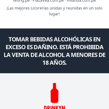
Wong.pe · PlazaVea.com.pe · Vivanda.com.pe
¡Las mejores Licorerías unidas y reunidas en un solo
lugar!
TOMAR BEBIDAS ALCOHÓLICAS EN
EXCESO ES DAÑINO. ESTÁ PROHIBIDA
LA VENTA DE ALCOHOL A MENORES DE
18 AÑOS.