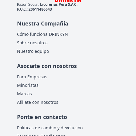
Razón Social:
Licorerias Peru S.A.C.
R.U.C.:
20611486643
Nuestra Compañia
Cómo funciona DRINKYN
Sobre nosotros
Nuestro equipo
Asociate con nosotros
Para Empresas
Minoristas
Marcas
Afiliate con nosotros
Ponte en contacto
Politicas de cambio y devolución