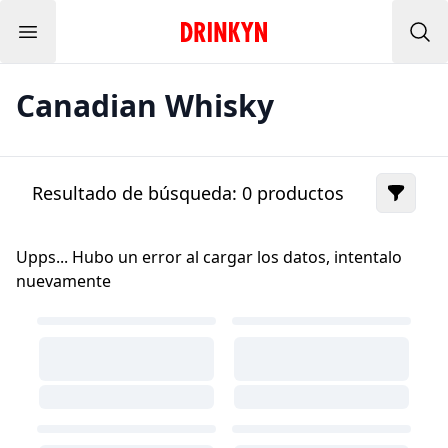
Menu
Inicio Drinkyn
Bus
Canadian Whisky
Resultado de búsqueda:
0
productos
Upps... Hubo un error al cargar los datos, intentalo
nuevamente