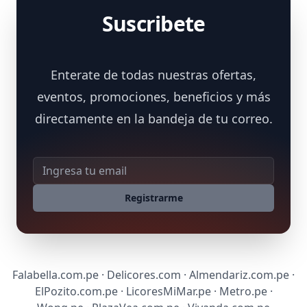
Suscribete
Enterate de todas nuestras ofertas,
eventos, promociones, beneficios y más
directamente en la bandeja de tu correo.
Dirección de correo
Registrarme
Falabella.com.pe · Delicores.com · Almendariz.com.pe ·
ElPozito.com.pe · LicoresMiMar.pe · Metro.pe ·