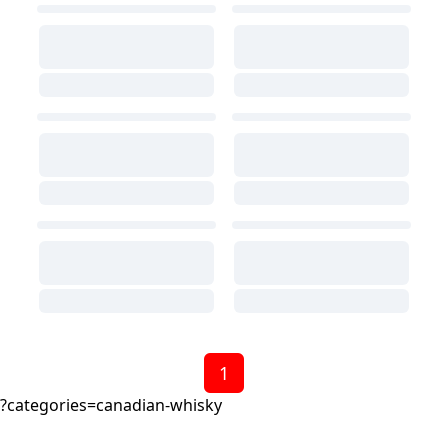
1
?categories=canadian-whisky