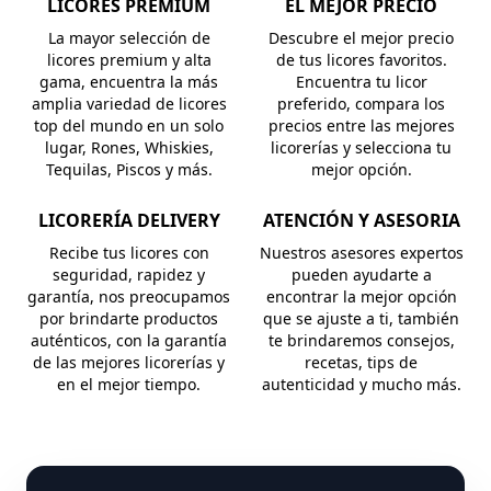
LICORES PREMIUM
EL MEJOR PRECIO
La mayor selección de
Descubre el mejor precio
licores premium y alta
de tus licores favoritos.
gama, encuentra la más
Encuentra tu licor
amplia variedad de licores
preferido, compara los
top del mundo en un solo
precios entre las mejores
lugar, Rones, Whiskies,
licorerías y selecciona tu
Tequilas, Piscos y más.
mejor opción.
LICORERÍA DELIVERY
ATENCIÓN Y ASESORIA
Recibe tus licores con
Nuestros asesores expertos
seguridad, rapidez y
pueden ayudarte a
garantía, nos preocupamos
encontrar la mejor opción
por brindarte productos
que se ajuste a ti, también
auténticos, con la garantía
te brindaremos consejos,
de las mejores licorerías y
recetas, tips de
en el mejor tiempo.
autenticidad y mucho más.