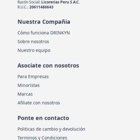
Razón Social:
Licorerias Peru S.A.C.
R.U.C.:
20611486643
Nuestra Compañia
Cómo funciona DRINKYN
Sobre nosotros
Nuestro equipo
Asociate con nosotros
Para Empresas
Minoristas
Marcas
Afiliate con nosotros
Ponte en contacto
Politicas de cambio y devolución
Terminos y Condiciones