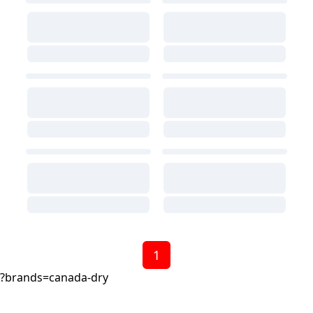
1
?brands=canada-dry