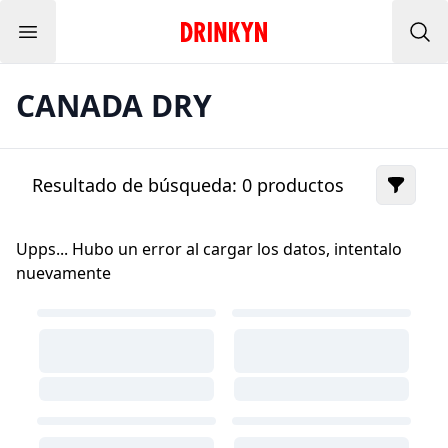
Menu
Inicio Drinkyn
Bus
CANADA DRY
Resultado de búsqueda:
0
productos
Upps... Hubo un error al cargar los datos, intentalo
nuevamente