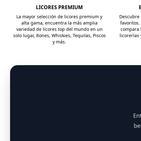
LICORES PREMIUM
La mayor selección de licores premium y
Descubre e
alta gama, encuentra la más amplia
favoritos.
variedad de licores top del mundo en un
compara l
solo lugar, Rones, Whiskies, Tequilas, Piscos
licorerías
y más.
En
be