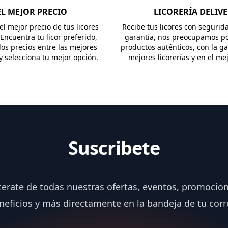
EL MEJOR PRECIO
LICORERÍA DELIV
l mejor precio de tus licores
Recibe tus licores con segurid
 Encuentra tu licor preferido,
garantía, nos preocupamos po
os precios entre las mejores
productos auténticos, con la ga
 y selecciona tu mejor opción.
mejores licorerías y en el me
Suscribete
terate de todas nuestras ofertas, eventos, promocion
neficios y más directamente en la bandeja de tu corr