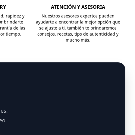
ERY
ATENCIÓN Y ASESORIA
ad, rapidez y
Nuestros asesores expertos pueden
r brindarte
ayudarte a encontrar la mejor opción que
rantía de las
se ajuste a ti, también te brindaremos
jor tiempo.
consejos, recetas, tips de autenticidad y
mucho más.
es,
eo.