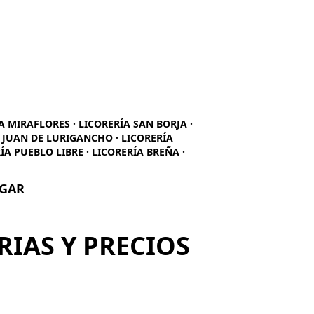
ÍA MIRAFLORES · LICORERÍA SAN BORJA ·
N JUAN DE LURIGANCHO · LICORERÍA
ÍA PUEBLO LIBRE · LICORERÍA BREÑA ·
UGAR
RIAS Y PRECIOS