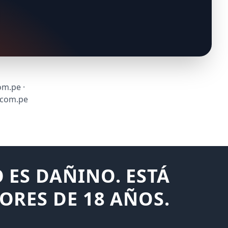
om.pe ·
.com.pe
 ES DAÑINO. ESTÁ
ORES DE 18 AÑOS.