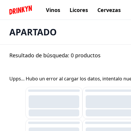
Vinos
Licores
Cervezas
Inicio Drinkyn
APARTADO
Resultado de búsqueda:
0
productos
Upps... Hubo un error al cargar los datos, intentalo n