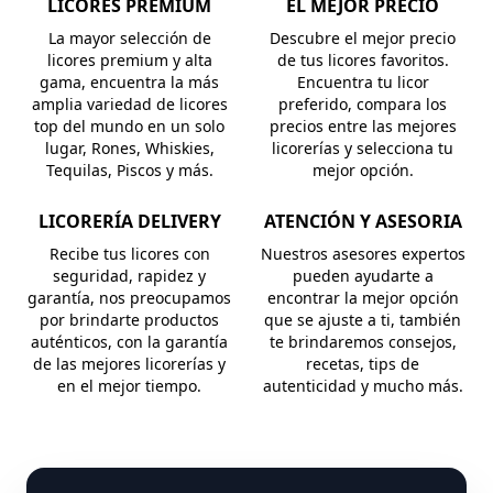
LICORES PREMIUM
EL MEJOR PRECIO
La mayor selección de
Descubre el mejor precio
licores premium y alta
de tus licores favoritos.
gama, encuentra la más
Encuentra tu licor
amplia variedad de licores
preferido, compara los
top del mundo en un solo
precios entre las mejores
lugar, Rones, Whiskies,
licorerías y selecciona tu
Tequilas, Piscos y más.
mejor opción.
LICORERÍA DELIVERY
ATENCIÓN Y ASESORIA
Recibe tus licores con
Nuestros asesores expertos
seguridad, rapidez y
pueden ayudarte a
garantía, nos preocupamos
encontrar la mejor opción
por brindarte productos
que se ajuste a ti, también
auténticos, con la garantía
te brindaremos consejos,
de las mejores licorerías y
recetas, tips de
en el mejor tiempo.
autenticidad y mucho más.