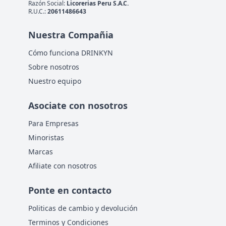
Razón Social:
Licorerias Peru S.A.C.
R.U.C.:
20611486643
Nuestra Compañia
Cómo funciona DRINKYN
Sobre nosotros
Nuestro equipo
Asociate con nosotros
Para Empresas
Minoristas
Marcas
Afiliate con nosotros
Ponte en contacto
Politicas de cambio y devolución
Terminos y Condiciones