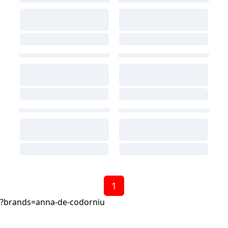
1
?brands=anna-de-codorniu