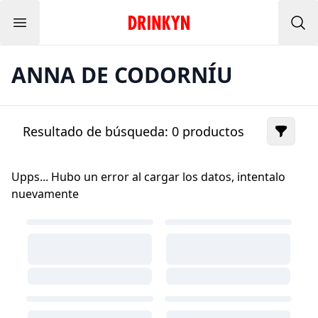
Menu
Inicio Drinkyn
Bus
ANNA DE CODORNÍU
Resultado de búsqueda:
0
productos
Upps... Hubo un error al cargar los datos, intentalo
nuevamente