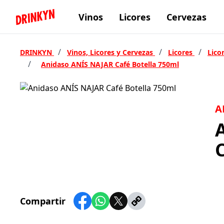
Vinos
Licores
Cervezas
Inicio Drinkyn
/
/
/
DRINKYN
Vinos, Licores y Cervezas
Licores
Lico
/
Anidaso ANÍS NAJAR Café Botella 750ml
A
Compartir