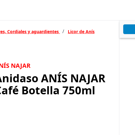
/
res, Cordiales y aguardientes
Licor de Anís
NÍS NAJAR
Anidaso ANÍS NAJAR
Café Botella 750ml