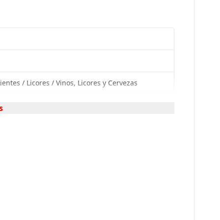
ientes / Licores / Vinos, Licores y Cervezas
s