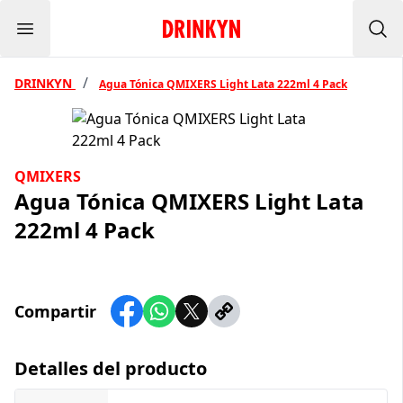
Menu
Inicio Drinkyn
Bus
/
DRINKYN
Agua Tónica QMIXERS Light Lata 222ml 4 Pack
QMIXERS
Agua Tónica QMIXERS Light Lata
222ml 4 Pack
Compartir
Detalles del producto