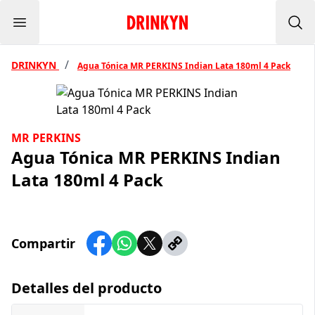
Menu
Inicio Drinkyn
Bus
/
DRINKYN
Agua Tónica MR PERKINS Indian Lata 180ml 4 Pack
MR PERKINS
Agua Tónica MR PERKINS Indian
Lata 180ml 4 Pack
Compartir
Detalles del producto