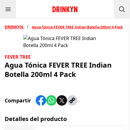
Menu
Inicio Drinkyn
Bus
/
DRINKYN
Agua Tónica FEVER TREE Indian Botella 200ml 4 Pack
FEVER TREE
Agua Tónica FEVER TREE Indian
Botella 200ml 4 Pack
Compartir
Detalles del producto